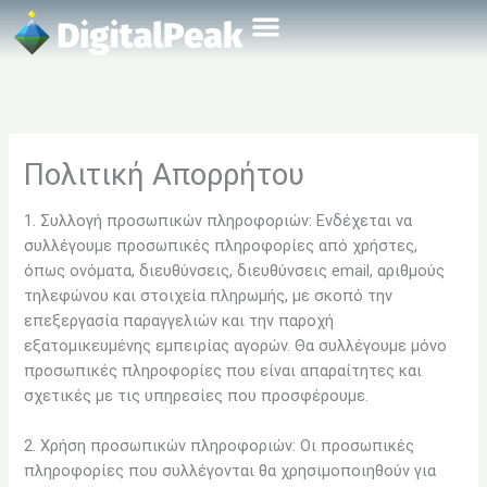
Μετάβαση
στο
περιεχόμενο
Σχετικά Με Εμάς
Πολιτική Απορρήτου
1. Συλλογή προσωπικών πληροφοριών: Ενδέχεται να
συλλέγουμε προσωπικές πληροφορίες από χρήστες,
όπως ονόματα, διευθύνσεις, διευθύνσεις email, αριθμούς
τηλεφώνου και στοιχεία πληρωμής, με σκοπό την
επεξεργασία παραγγελιών και την παροχή
εξατομικευμένης εμπειρίας αγορών. Θα συλλέγουμε μόνο
προσωπικές πληροφορίες που είναι απαραίτητες και
σχετικές με τις υπηρεσίες που προσφέρουμε.
2. Χρήση προσωπικών πληροφοριών: Οι προσωπικές
πληροφορίες που συλλέγονται θα χρησιμοποιηθούν για