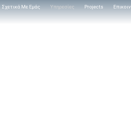
Σχετικά Με Εμάς
Υπηρεσίες
Projects
Επικοι