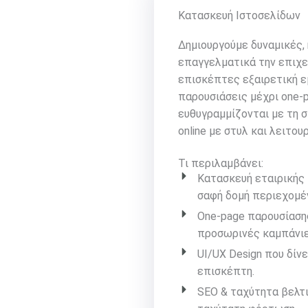
Κατασκευή Ιστοσελίδων
Δημιουργούμε δυναμικές,
επαγγελματικά την επιχε
επισκέπτες εξαιρετική ε
παρουσιάσεις μέχρι one-p
ευθυγραμμίζονται με τη σ
online με στυλ και λειτου
Τι περιλαμβάνει:
Κατασκευή εταιρικής 
σαφή δομή περιεχομέ
One-page παρουσίασης
προσωρινές καμπάνιε
UI/UX Design που δίν
επισκέπτη.
SEO & ταχύτητα βελτι