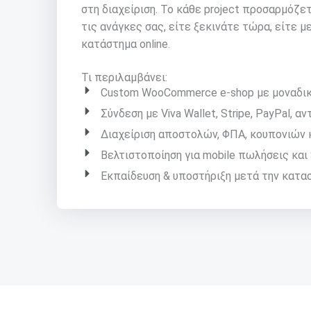
στη διαχείριση. Το κάθε project προσαρμόζετ
τις ανάγκες σας, είτε ξεκινάτε τώρα, είτε
κατάστημα online.
Τι περιλαμβάνει:
Custom WooCommerce e-shop με μοναδικ
Σύνδεση με Viva Wallet, Stripe, PayPal, α
Διαχείριση αποστολών, ΦΠΑ, κουπονιών 
Βελτιστοποίηση για mobile πωλήσεις και 
Εκπαίδευση & υποστήριξη μετά την κατασ